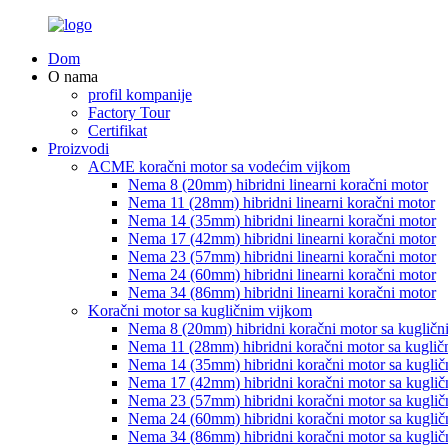
Dom
O nama
profil kompanije
Factory Tour
Certifikat
Proizvodi
ACME koračni motor sa vodećim vijkom
Nema 8 (20mm) hibridni linearni koračni motor
Nema 11 (28mm) hibridni linearni koračni motor
Nema 14 (35mm) hibridni linearni koračni motor
Nema 17 (42mm) hibridni linearni koračni motor
Nema 23 (57mm) hibridni linearni koračni motor
Nema 24 (60mm) hibridni linearni koračni motor
Nema 34 (86mm) hibridni linearni koračni motor
Koračni motor sa kugličnim vijkom
Nema 8 (20mm) hibridni koračni motor sa kugličn
Nema 11 (28mm) hibridni koračni motor sa kuglič
Nema 14 (35mm) hibridni koračni motor sa kugli
Nema 17 (42mm) hibridni koračni motor sa kugli
Nema 23 (57mm) hibridni koračni motor sa kugli
Nema 24 (60mm) hibridni koračni motor sa kugli
Nema 34 (86mm) hibridni koračni motor sa kugli