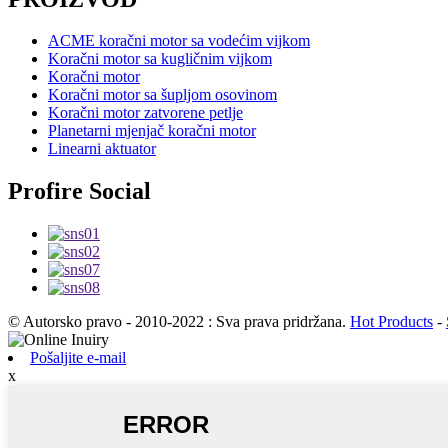
ACME koračni motor sa vodećim vijkom
Koračni motor sa kugličnim vijkom
Koračni motor
Koračni motor sa šupljom osovinom
Koračni motor zatvorene petlje
Planetarni mjenjač koračni motor
Linearni aktuator
Profire Social
© Autorsko pravo - 2010-2022 : Sva prava pridržana.
Hot Products
-
Pošaljite e-mail
x