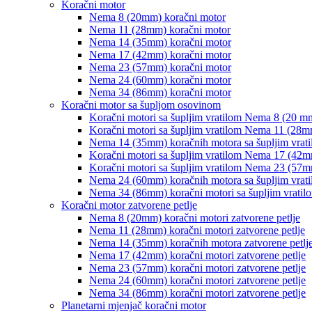
Koračni motor
Nema 8 (20mm) koračni motor
Nema 11 (28mm) koračni motor
Nema 14 (35mm) koračni motor
Nema 17 (42mm) koračni motor
Nema 23 (57mm) koračni motor
Nema 24 (60mm) koračni motor
Nema 34 (86mm) koračni motor
Koračni motor sa šupljom osovinom
Koračni motori sa šupljim vratilom Nema 8 (20 m
Koračni motori sa šupljim vratilom Nema 11 (28m
Nema 14 (35mm) koračnih motora sa šupljim vrat
Koračni motori sa šupljim vratilom Nema 17 (42m
Koračni motori sa šupljim vratilom Nema 23 (57m
Nema 24 (60mm) koračnih motora sa šupljim vrat
Nema 34 (86mm) koračni motori sa šupljim vratil
Koračni motor zatvorene petlje
Nema 8 (20mm) koračni motori zatvorene petlje
Nema 11 (28mm) koračni motori zatvorene petlje
Nema 14 (35mm) koračnih motora zatvorene petlj
Nema 17 (42mm) koračni motori zatvorene petlje
Nema 23 (57mm) koračni motori zatvorene petlje
Nema 24 (60mm) koračni motori zatvorene petlje
Nema 34 (86mm) koračni motori zatvorene petlje
Planetarni mjenjač koračni motor