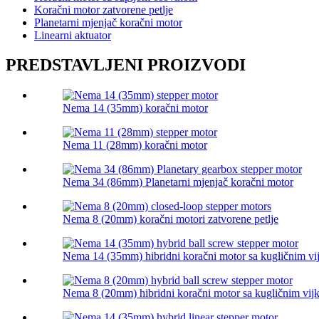
Koračni motor zatvorene petlje
Planetarni mjenjač koračni motor
Linearni aktuator
PREDSTAVLJENI PROIZVODI
Nema 14 (35mm) koračni motor
Nema 11 (28mm) koračni motor
Nema 34 (86mm) Planetarni mjenjač koračni motor
Nema 8 (20mm) koračni motori zatvorene petlje
Nema 14 (35mm) hibridni koračni motor sa kugličnim v
Nema 8 (20mm) hibridni koračni motor sa kugličnim vi